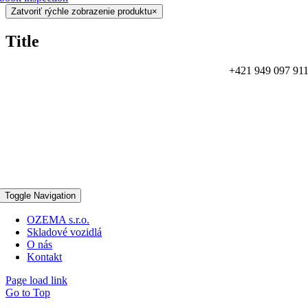
Zatvoriť rýchle zobrazenie produktu
×
Title
+421 949 097 91
Toggle Navigation
OZEMA s.r.o.
Skladové vozidlá
O nás
Kontakt
Page load link
Go to Top