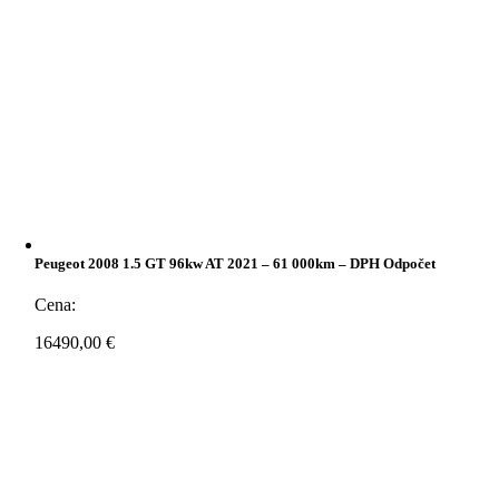
Peugeot 2008 1.5 GT 96kw AT 2021 – 61 000km – DPH Odpočet
Cena:
16490,00
€