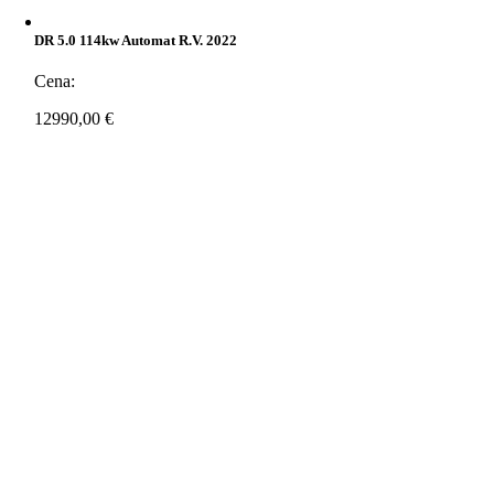
DR 5.0 114kw Automat R.v. 2022
Cena:
12990,00
€