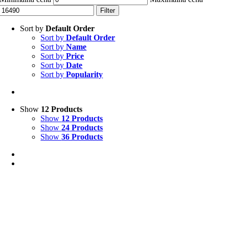
Filter
Sort by
Default Order
Sort by
Default Order
Sort by
Name
Sort by
Price
Sort by
Date
Sort by
Popularity
Show
12 Products
Show
12 Products
Show
24 Products
Show
36 Products