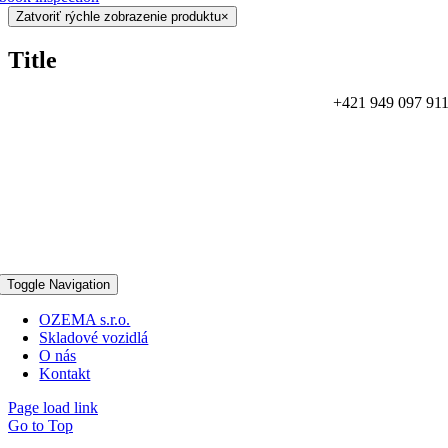
Zatvoriť rýchle zobrazenie produktu
×
Title
+421 949 097 91
Toggle Navigation
OZEMA s.r.o.
Skladové vozidlá
O nás
Kontakt
Page load link
Go to Top