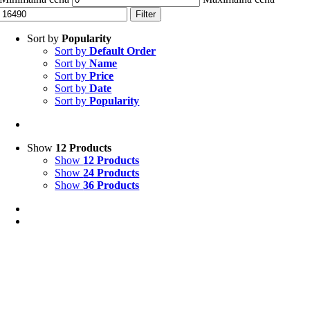
Filter
Sort by
Popularity
Sort by
Default Order
Sort by
Name
Sort by
Price
Sort by
Date
Sort by
Popularity
Show
12 Products
Show
12 Products
Show
24 Products
Show
36 Products