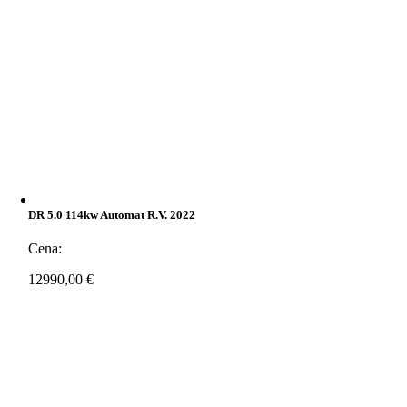
DR 5.0 114kw Automat R.v. 2022
Cena:
12990,00
€