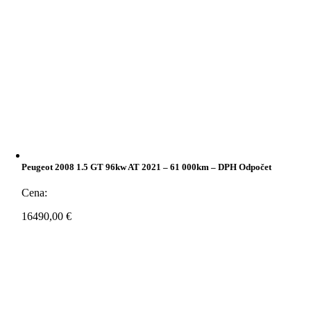
Peugeot 2008 1.5 GT 96kw AT 2021 – 61 000km – DPH Odpočet
Cena:
16490,00
€