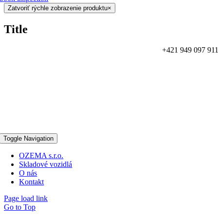
Zatvoriť rýchle zobrazenie produktu
×
Title
+421 949 097 91
Toggle Navigation
OZEMA s.r.o.
Skladové vozidlá
O nás
Kontakt
Page load link
Go to Top