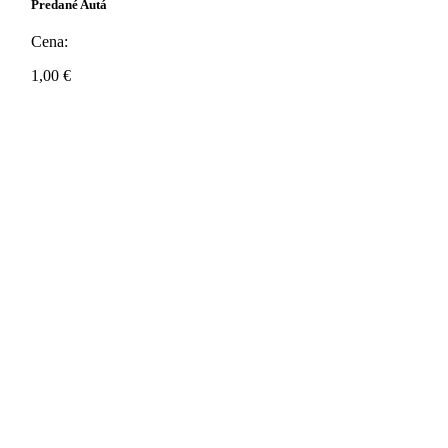
Predané Autá
Cena:
1,00
€