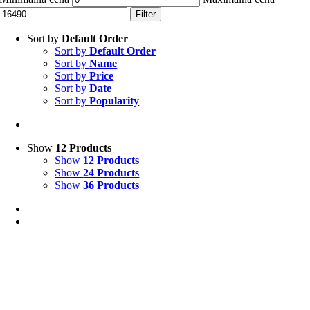
Filter
Sort by
Default Order
Sort by
Default Order
Sort by
Name
Sort by
Price
Sort by
Date
Sort by
Popularity
Show
12 Products
Show
12 Products
Show
24 Products
Show
36 Products