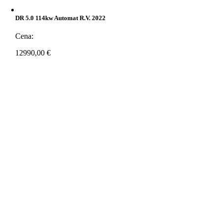
DR 5.0 114kw Automat R.v. 2022
Cena:
12990,00
€