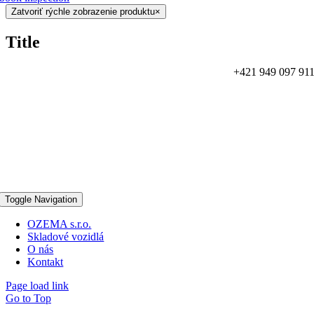
Zatvoriť rýchle zobrazenie produktu
×
Title
+421 949 097 91
Toggle Navigation
OZEMA s.r.o.
Skladové vozidlá
O nás
Kontakt
Page load link
Go to Top