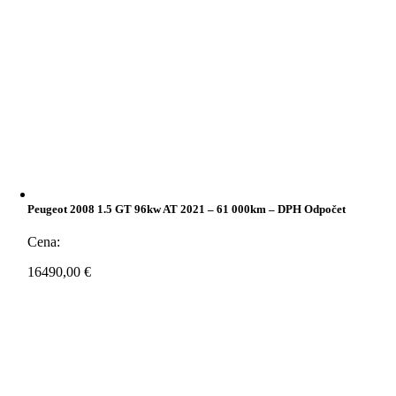
Peugeot 2008 1.5 GT 96kw AT 2021 – 61 000km – DPH Odpočet
Cena:
16490,00
€