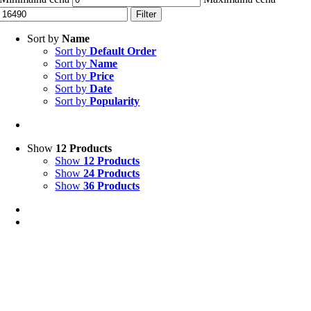
Filter
Sort by
Name
Sort by
Default Order
Sort by
Name
Sort by
Price
Sort by
Date
Sort by
Popularity
Show
12 Products
Show
12 Products
Show
24 Products
Show
36 Products